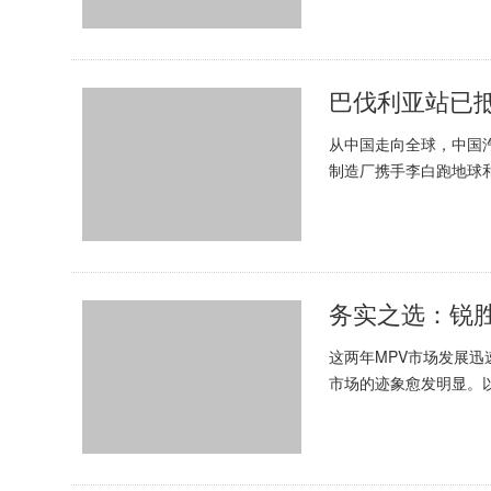
巴伐利亚站已
从中国走向全球，中国
制造厂携手李白跑地球和
如荼地进行着。跟随团队
务实之选：锐
这两年MPV市场发展迅
市场的迹象愈发明显。
的特性，不过度依赖品牌