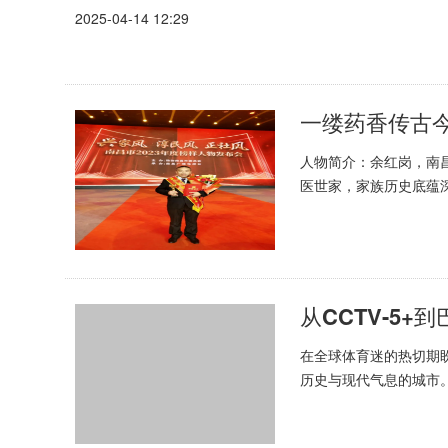
2025-04-14 12:29
一缕药香传古
人物简介：余红岗，南
医世家，家族历史底蕴
药理。悬壶济世数十载，
从CCTV-5
在全球体育迷的热切期
历史与现代气息的城市
王牌M7，凭借其稳健的