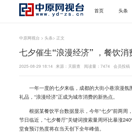
首页
头条
中原网视台
>
头条
> 正文
七夕催生“浪漫经济” ，餐饮
2025-08-29 18:14
来源：天眼查 阅读量：7474 会员投稿
一年一度的七夕来临，成都的大街小巷浪漫氛
礼品，“浪漫经济”正成为城市消费的新热点。
根据某餐饮平台数据显示，今年“七夕”前两周
节日临近，“七夕餐厅”关键词搜索量周环比暴涨24
堂食预订热度将在当天创下全年峰值。