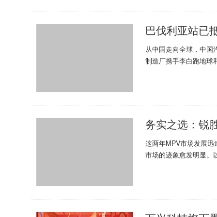
巴伐利亚站已
从中国走向全球，中国
制造厂携手李白跑地球和
如荼地进行着。跟随团队
务实之选：锐
这两年MPV市场发展迅
市场的迹象愈发明显。
的特性，不过度依赖品牌