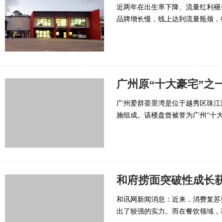
近两年在出生率下降、流量红利褪
品牌增长慢，线上达到流量瓶颈，
健康...
广州原“十大豪宅”之
广州爱群荟景湾是位于越秀区珠江
施组成。该楼盘曾被誉为广州“十大
和府捞面突破性成长获
和讯网新闻消息：近来，消费复苏
出了较强的实力。而在餐饮领域，和府