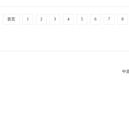
首页
1
2
3
4
5
6
7
8
中