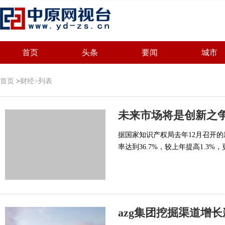
首页
头条
要闻
城市
首页
>
财经
>列表
未来市场将是创新之争
据国家知识产权局去年12月召开的
率达到36.7%，较上年提高1.3%
azg集团挖掘渠道增