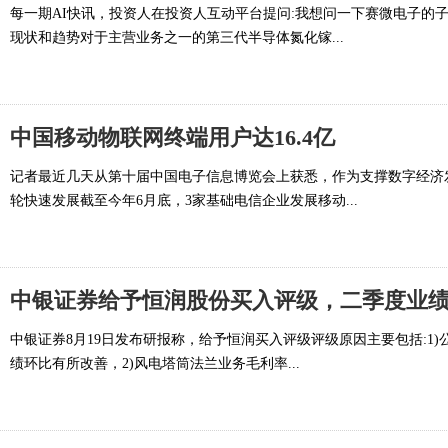
每一期AI快讯，投资人在投资人互动平台提问:我想问一下赛微电子的
现状和趋势对于主营业务之一的第三代半导体氮化镓...
中国移动物联网终端用户达16.4亿
记者最近几天从第十届中国电子信息博览会上获悉，作为支撑数字经济
轮快速发展截至今年6月底，3家基础电信企业发展移动...
中银证券8月19日发布研报称，给予恒润买入评级评级原因主要包括:1
绩环比有所改善，2)风电塔筒法兰业务毛利率...