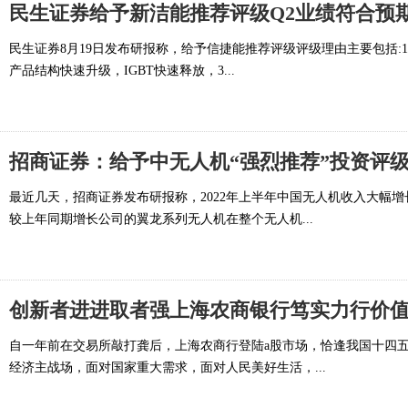
民生证券给予新洁能推荐评级Q2业绩符合预期
民生证券8月19日发布研报称，给予信捷能推荐评级评级理由主要包括:1
产品结构快速升级，IGBT快速释放，3...
招商证券：给予中无人机“强烈推荐”投资评
最近几天，招商证券发布研报称，2022年上半年中国无人机收入大幅
较上年同期增长公司的翼龙系列无人机在整个无人机...
创新者进进取者强上海农商银行笃实力行价
自一年前在交易所敲打龚后，上海农商行登陆a股市场，恰逢我国十四
经济主战场，面对国家重大需求，面对人民美好生活，...