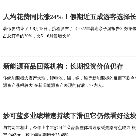
人均花费同比涨24%！假期近五成游客选择
暑假要结束了！8月18日，携程发布了《2022年暑期亲子游报告》数据
占总订单的30%，比5，6月份增长10...
新能源商品回落机构：长期投资价值仍存
传统能源概念资产大涨，锂电池，锡，铜，银等新能源标的反而下跌今
源资产涨幅较大 在新旧能源资产表现的背后，业内人...
妙可蓝多业绩增速持续下滑但它仍然看好这
与前两年相比，今年上半年妙可兰朵品牌整体增速放缓走路有点吃力 根
25.94亿元，较上年同期增长25.48%...