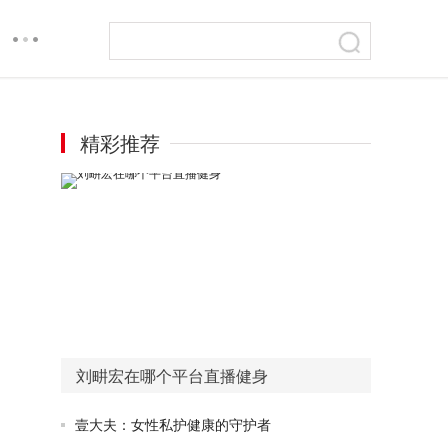
精彩推荐
刘畊宏在哪个平台直播健身
壹大夫：女性私护健康的守护者