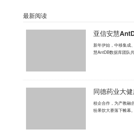
最新阅读
亚信安慧An
新年伊始，中移集成
慧AntDB数据库团
各自优秀的高级运管人
同德药业大健
校企合作，为产教融合
纷果饮大赛落下帷幕
方面的首次合作，也是同