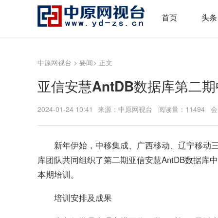
首页
头条
中原网视台
>
要闻
> 正文
亚信安慧AntDB数据库第二
2024-01-24 10:41
来源：中原网视台 阅读量：11494 
新年伊始，中移集成、广西移动、辽宁移动三
库团队共同组织了第二期亚信安慧AntDB数据
本期培训。
培训安排及成果