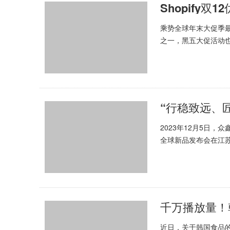
Shopify
乘势全球年末大促季
之一，黑五大促活动
助这一消费狂欢浪潮，
“行稳致远、
2023年12月5日
全球新品发布会在江苏
窗。该产品首次亮相，
千万播放量！
近日，关于韩国食品