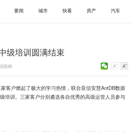
要闻
城市
快看
房产
汽车
期中级培训圆满结束
会员投稿
家客户燃起了极大的学习热情，联合亚信安慧AntDB数据
库中级培训。三家客户分别遴选各自优秀的高级运管人员参与