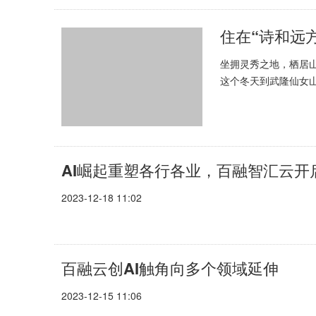
住在“诗和远
坐拥灵秀之地，栖居
这个冬天到武隆仙女山
民宿正式营业，这也是
AI崛起重塑各行各业，百融智汇云开
2023-12-18 11:02
百融云创AI触角向多个领域延伸
2023-12-15 11:06