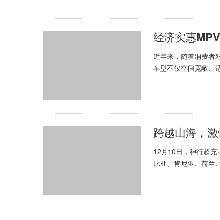
经济实惠MP
近年来，随着消费者
车型不仅空间宽敞、
汽制造洞察到了消费者
跨越山海，激
12月10日，神行超
比亚、肯尼亚、荷兰
湖，佛国仙都，百里画廊