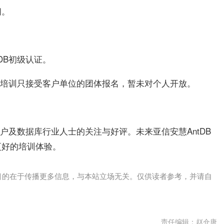
间。
DB初级认证。
级培训只接受
，暂未对个人开放。
客户单位的团体报名
客户及数据库行业人士的关注与好评。未来亚信安慧AntDB
更好的培训体验。
目的在于传播更多信息，与本站立场无关。仅供读者参考，并请自
责任编辑：赵仓唐