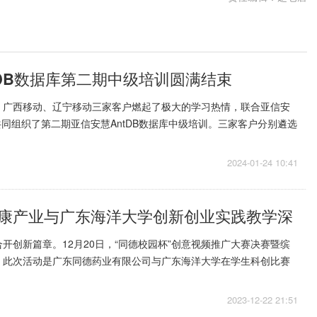
tDB数据库第二期中级培训圆满结束
、广西移动、辽宁移动三家客户燃起了极大的学习热情，联合亚信安
队共同组织了第二期亚信安慧AntDB数据库中级培训。三家客户分别遴选
员参与本期培训...
2024-01-24 10:41
康产业与广东海洋大学创新创业实践教学深
开创新篇章。12月20日，“同德校园杯”创意视频推广大赛决赛暨缤
。此次活动是广东同德药业有限公司与广东海洋大学在学生科创比赛
德药业旗下品牌“...
2023-12-22 21:51