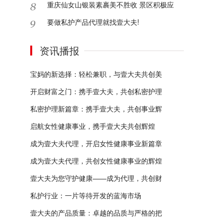
重庆仙女山银装素裹美不胜收 景区积极应
要做私护产品代理就找壹大夫!
资讯播报
宝妈的新选择：轻松兼职，与壹大夫共创美
开启财富之门：携手壹大夫，共创私密护理
私密护理新篇章：携手壹大夫，共创事业辉
启航女性健康事业，携手壹大夫共创辉煌
成为壹大夫代理，开启女性健康事业新篇章
成为壹大夫代理，共创女性健康事业的辉煌
壹大夫为您守护健康——成为代理，共创财
私护行业：一片等待开发的蓝海市场
壹大夫的产品质量：卓越的品质与严格的把