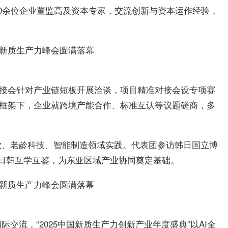
0余位企业董监高及资本专家，交流创新与资本运作经验，
对接会针对产业链短板开展洽谈，项目精准对接会设专项赛
”框架下，企业就跨境产能合作、标准互认等议题磋商，多
业、老龄科技、智能制造领域实践。代表团参访韩日国立博
中日韩互学互鉴，为东亚区域产业协同奠定基础。
交流，“2025中国新质生产力创新产业年度盛典”以AI全