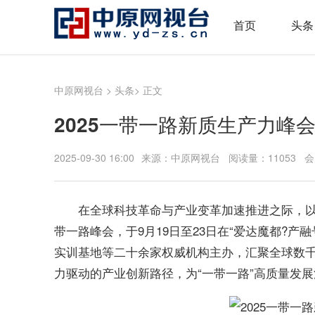
首页
头条
中原网视台
>
头条
> 正文
2025一带一路新质生产力峰
2025-09-30 16:00
来源：中原网视台 阅读量：11053 
在全球科技革命与产业变革加速推进之际，以“
带一路峰会，于9月19日至23日在“爱达魔都?
实训基地等二十余家权威机构主办，汇聚全球数
力驱动的产业创新路径，为“一带一路”高质量发