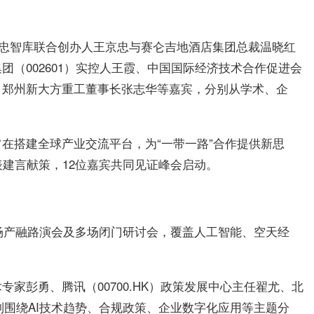
由精忠智库联合创办人王京忠与赛仑吉地酒店集团总裁温晓红
（002601）实控人王霞、中国国际经济技术合作促进会
、郑州新大方重工董事长张志华等嘉宾，分别从学术、企
在搭建全球产业交流平台，为“一带一路”合作提供新思
表建言献策，12位嘉宾共同见证峰会启动。
2场产融路演会及多场闭门研讨会，覆盖人工智能、空天经
家彭勇、腾讯（00700.HK）政策发展中心主任翟尤、北
分别围绕AI技术趋势、合规政策、企业数字化应用等主题分