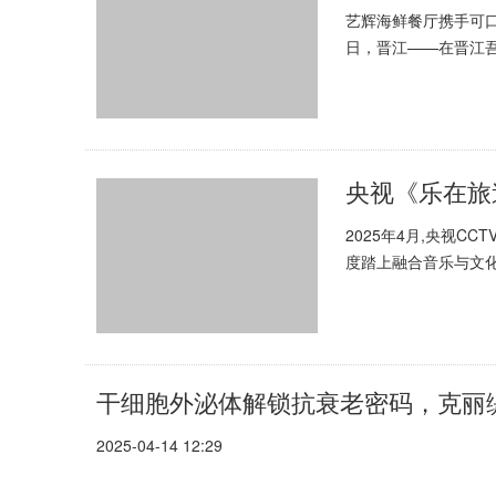
艺辉海鲜餐厅携手可口
日，晋江——在晋江
辉海鲜餐厅成功举办“可
央视《乐在旅
2025年4月,央视C
度踏上融合音乐与文化
尝地方美食,展现中华大
干细胞外泌体解锁抗衰老密码，克丽
2025-04-14 12:29