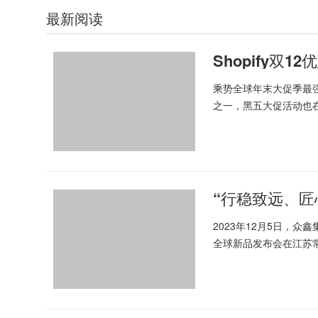
最新阅读
Shopify双
乘势全球年末大促季最
之一，黑五大促活动也
助这一消费狂欢浪潮，各
“行稳致远、匠
2023年12月5日，
全球新品发布会在江苏
窗。该产品首次亮相，展