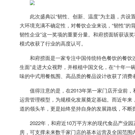
此次盛典以“韧性、创新、温度”为主题，共设
大环境充满不确定性，对餐饮企业来说，“韧性”的
韧性企业”这一奖项的重要分量。和府捞面斩获该奖
模式收获了行业的高度认可。
和府捞面是一家专注中国传统特色餐饮的餐饮连
生面”走进大众视野，并根植中国文化，在“十年一
味的中式用餐氛围、高品质的餐品设计收获了消费
值得注意的是，在2013年第一家门店开业前
运营管理模型，为规模化发展奠定基础。而近年来
道的领头羊，更是始终坚持自身的发展路线，不断
2022年，和府近10万平方米的现代食品产业
房，可支撑未来数千家门店的基本运营及全国范围