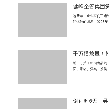
健峰企管集团第
这些年，企业家们正遭
迷运转的困境，2023
不屈的信念持续引领着企
千万播放量！
近日，关于韩国食品的
面、彩椒、酒类、茶类，
是韩国农水产食品流通公
倒计时5天！吴