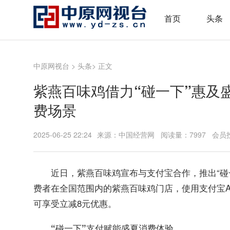
首页
头条
中原网视台
>
头条
> 正文
紫燕百味鸡借力“碰一下”惠及
费场景
2025-06-25 22:24
来源：中国经营网 阅读量：7997 会员
近日，紫燕百味鸡宣布与支付宝合作，推出“碰一下
费者在全国范围内的紫燕百味鸡门店，使用支付宝AP
可享受立减8元优惠。
“碰一下”支付赋能盛夏消费体验