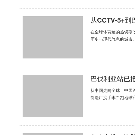
从CCTV-5
在全球体育迷的热切期
历史与现代气息的城市
王牌M7，凭借其稳健的
巴伐利亚站已
从中国走向全球，中国
制造厂携手李白跑地球和
如荼地进行着。跟随团队