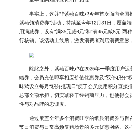
事实上，这并非紫燕百味鸡今年首次面向全国推
紫燕领消费券”活动，持续至今年12月31日，覆
用满减券，设有“满35元减6元”和“满45元减8元
行核销。该活动上线后，激发消费者到店消费意愿，带
除此之外，紫燕百味鸡在2025年一季度用户
赠券，会员充值即享相应价值优惠券及“双倍积分”
味鸡设立每月“积分抵现日”便于会员使用积分直接
总部全额承担，切实减轻了经销商压力，也使得会
性与对品牌的忠诚度。
通过覆盖全年多个消费旺季的纸质消费券与旨
节日消费与日常高频复购场景的多元优惠网络。这