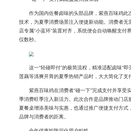
作为国内佐餐卤味的头部品牌，紫燕百味鸡此次
技术，为夏季消费场景注入便捷新动能。消费者无需
店专属“小蓝环”装置对齐，系统便会自动唤醒支付界
仅数秒。
这一“轻碰即付”的极简流程，精准适配卤味“
莲藕等清爽开胃的夏季热销产品时，大大简化了支付
紫燕百味鸡在消费者“碰一下”完成支付并享受
季消费旺季注入新活力。此次合作是品牌推动门店
夏餐桌增添美味与实惠，也通过推广便捷支付方式
品牌与消费者的距离。
全年优惠矩阵深化用户粘性